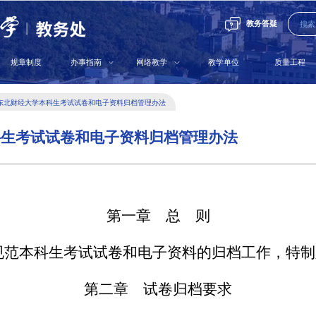
教务答疑
规章制度
办事指南
网络教学
教学单位
质量工程
东北财经大学本科生考试试卷和电子资料归档管理办法
科生考试试卷和电子资料归档管理办法
第一章 总 则
范本科生考试试卷和电子资料的归档工作，特制
第二章 试卷归档要求