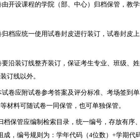
由开设课程的学院（部、中心）归档保管，教学
归档应统一使用试卷封皮进行装订，试卷封皮上
要沿装订线整齐装订，保证考生专业、班级、姓
在装订线以外。
试卷应附试卷参考答案及评分标准、考场签到单
告等材料可随试卷一同保管，也可单独保管。
归档保管
应编制检索目录，统一编号，存放有序
组成，编号规则为：学年代码（
4位数）+学期代