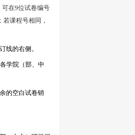
，可在
9
位试卷编号
2]；若课程号相同，
订线的右侧。
，各学院（部、中
余的空白试卷销