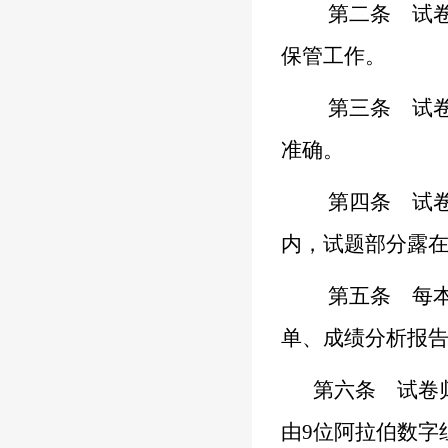
第二条
试卷
保管工作。
第三条
试卷
准确。
第四条
试卷
内，试题部分露
第五条
每本
单、成绩分析报
第六条
试卷
由
9
位阿拉伯数字