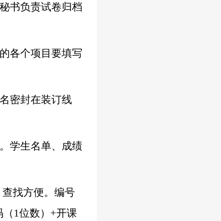
秘书负责试卷归档
的各个项目要填写
名密封在装订线
。学生名单、成绩
、查找方便。
编号
码（
1
位数）
+
开课