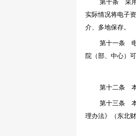
第十条
采用
实际情况将电子
介、多地保存。
第十一条
电
院（部、中心）
第十二条
本
第十三条
本
理办法》（东北