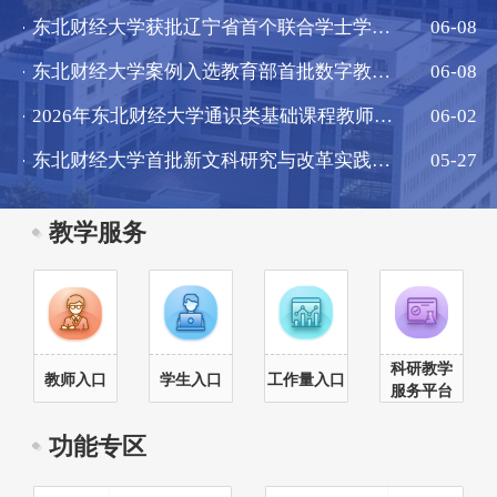
东北财经大学获批辽宁省首个联合学士学位和两个双学位项目
06-08
东北财经大学案例入选教育部首批数字教育“走出去”典型案例
06-08
2026年东北财经大学通识类基础课程教师教学竞赛成功举办
06-02
东北财经大学首批新文科研究与改革实践项目全部通过结题验收
05-27
教学服务
科研教学
教师入口
学生入口
工作量入口
服务平台
功能专区