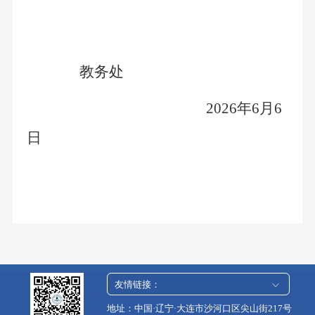
教务处
2026年6月6
日
友情链接：
地址：中国·辽宁·大连市沙河口区尖山街217号