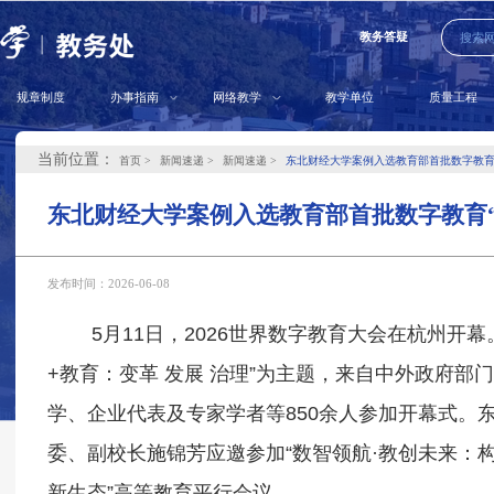
教务答疑
规章制度
办事指南
网络教学
教学单位
质量工程
当前位置：
首页
新闻速递
新闻速递
东北财经大学案例入选教育部首批数字教育
东北财经大学案例入选教育部首批数字教育
发布时间：2026-06-08
5月11日，2026世界数字教育大会在杭州开幕
+教育：变革 发展 治理”为主题，来自中外政府部
学、企业代表及专家学者等850余人参加开幕式。
委、副校长施锦芳应邀参加“数智领航·教创未来：
新生态”高等教育平行会议。