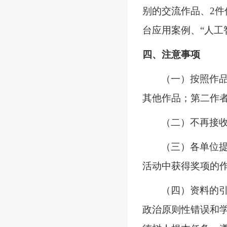
别的交流作品、2件
台应用案例、“人工
四
、注意事项
（一）按照作
其他作品
；第二作
（二）
不再接
（三）
各单位
活动中获得奖项的
（
四
）
资料的
政治原则性错误和