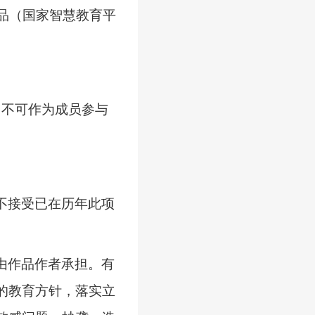
品（国家智慧教育平
，
不可作为成员参与
不接受已在历年此项
由作品作者承担。有
的教育方针，落实立