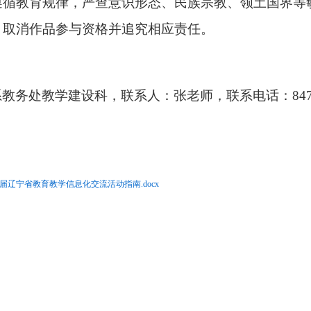
遵循
教育规律，严
查
意识形态、民族宗教、领土国界等
，取消作品参与资格并追究相应责任。
系教务处教学建设科，联系人：张老师，联系电话：
84
届辽宁省教育教学信息化交流活动指南.docx