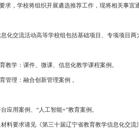
要求，学校将组织
开展遴选推荐工作
，现将相关事宜
信息化交流活动高等学校组
包括基础项目、专项项目两
目
教育教学：课件、微课、信息化教学课程案例。
教育管理：融合创新管理案例 。
目
平台应用
案例
、
“人工智能+”教育案例
。
送材料要求请见《第
三十
届辽宁省教育教学信息化交流
。