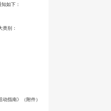
通知如下：
大类别
：
活动指南》（附件）