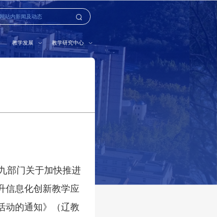
教学发展
教学研究中心
九部门关于加快推进
升信息化创新教学应
活动的通知》
（
辽教