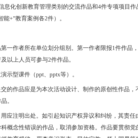
信息化创新教育管理类别的交流作品和4件专项项目作
智能+”教育案例各2件）。
品第一作者所在单位划分组别。
第一作者限报
1件作品
者及以上人员可参与
2件作品。
收演示型课件（
ppt、pptx等）
。
提交的作品应是为本次活动设计、制作的原创性作品，
作品。
引用应注明出处。如引起知识产权异议和纠纷，其责任
学科概念性错误的作品，取消参加资格。
作品要贯彻党