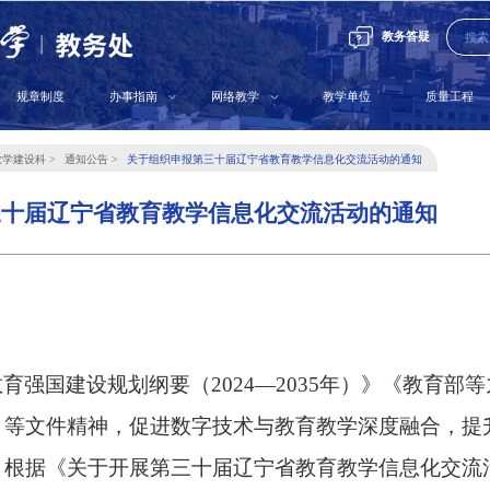
教务答疑
规章制度
办事指南
网络教学
教学单位
质量工程
教学建设科
通知公告
关于组织申报第三十届辽宁省教育教学信息化交流活动的通知
三十届辽宁省教育教学信息化交流活动的通知
教育强国建设规划纲要
（
2024—
20
35年
）
》《教育部等
》等文件精神，促进数字技术与教育教学深度融合，提
，
根据《关于开展第
三十
届辽宁省教育教学信息化交流