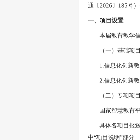
通
〔
202
6
〕
185
号
）
一、项目设置
本届教育教学
（一）基础项
1.信息化创新
2.信息化创新
（二）专项项
国家智慧教育
具体各项目报
中
“项目说明”部分